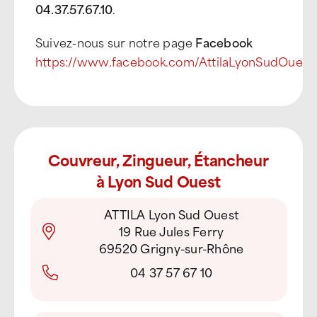
04.37.57.67.10
.
Suivez-nous sur notre page
Facebook
https://www.facebook.com/AttilaLyonSudOuest
Couvreur, Zingueur, Étancheur
à Lyon Sud Ouest
ATTILA Lyon Sud Ouest
19 Rue Jules Ferry
69520 Grigny-sur-Rhône
04 37 57 67 10