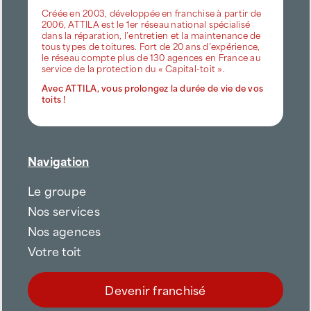
Créée en 2003, développée en franchise à partir de
2006, ATTILA est le 1er réseau national spécialisé
dans la réparation, l’entretien et la maintenance de
tous types de toitures. Fort de 20 ans d’expérience,
le réseau compte plus de 130 agences en France au
service de la protection du « Capital-toit ».
Avec ATTILA, vous prolongez la durée de vie de vos
toits !
Navigation
Le groupe
Nos services
Nos agences
Votre toit
Devenir franchisé