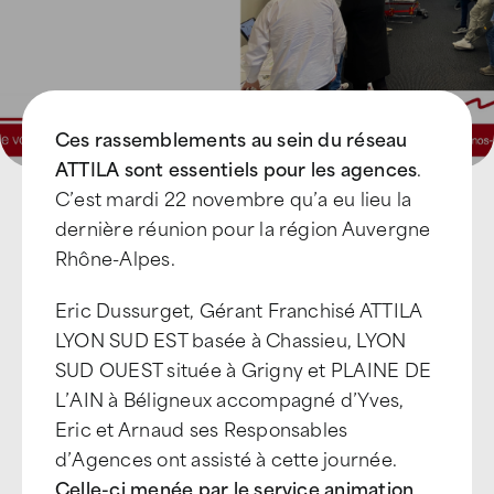
Ces rassemblements au sein du réseau
ATTILA sont essentiels pour les agences
.
C’est mardi 22 novembre qu’a eu lieu la
dernière réunion pour la région Auvergne
Rhône-Alpes.
Eric Dussurget, Gérant Franchisé ATTILA
LYON SUD EST basée à Chassieu, LYON
SUD OUEST située à Grigny et PLAINE DE
L’AIN à Béligneux accompagné d’Yves,
Eric et Arnaud ses Responsables
d’Agences ont assisté à cette journée.
Celle-ci menée par le service animation