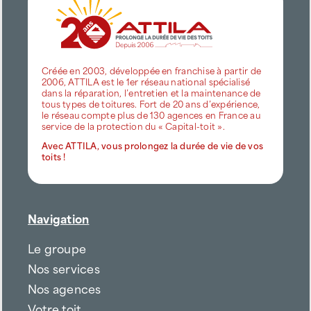
Créée en 2003, développée en franchise à partir de
2006, ATTILA est le 1er réseau national spécialisé
dans la réparation, l’entretien et la maintenance de
tous types de toitures. Fort de 20 ans d’expérience,
le réseau compte plus de 130 agences en France au
service de la protection du « Capital-toit ».
Avec ATTILA, vous prolongez la durée de vie de vos
toits !
Navigation
Le groupe
Nos services
Nos agences
Votre toit