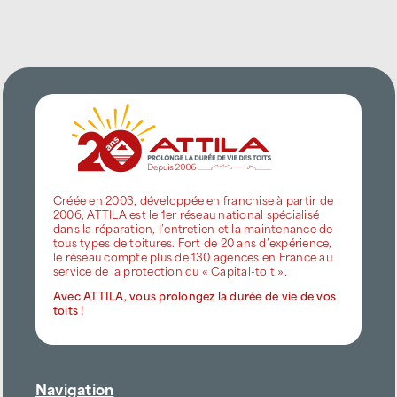
Créée en 2003, développée en franchise à partir de
2006, ATTILA est le 1er réseau national spécialisé
dans la réparation, l’entretien et la maintenance de
tous types de toitures. Fort de 20 ans d’expérience,
le réseau compte plus de 130 agences en France au
service de la protection du « Capital-toit ».
Avec ATTILA, vous prolongez la durée de vie de vos
toits !
Navigation