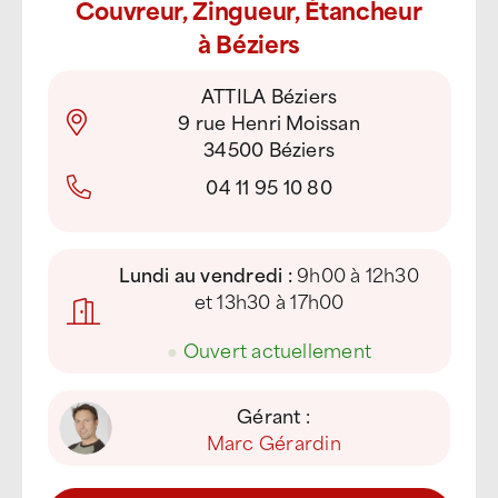
Couvreur, Zingueur, Étancheur
à Béziers
ATTILA Béziers
9 rue Henri Moissan
34500 Béziers
04 11 95 10 80
Lundi au vendredi :
9h00 à 12h30
et 13h30 à 17h00
●
Ouvert actuellement
Gérant :
Marc Gérardin