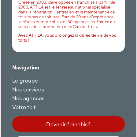
Créée en 2003, développée en franchise à partir de
2006, ATTILA est le 1er réseau national spécialisé
dans la réparation, l’entretien et la maintenance de
tous types de toitures. Fort de 20 ans d’expérience,
le réseau compte plus de 130 agences en France au
service de la protection du « Capital-toit ».
Avec ATTILA, vous prolongez la durée de vie de vos
toits !
Navigation
Le groupe
Nos services
Nos agences
Votre toit
Devenir franchisé