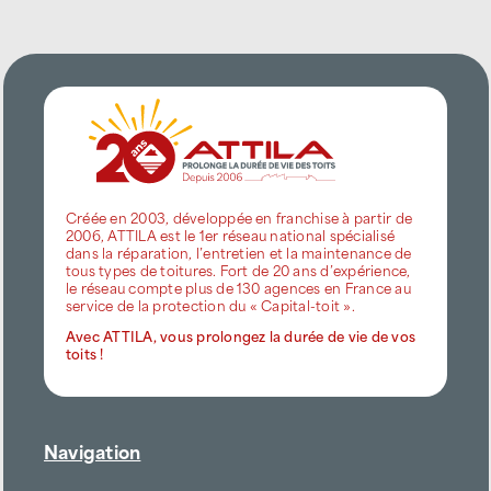
Créée en 2003, développée en franchise à partir de
2006, ATTILA est le 1er réseau national spécialisé
dans la réparation, l’entretien et la maintenance de
tous types de toitures. Fort de 20 ans d’expérience,
le réseau compte plus de 130 agences en France au
service de la protection du « Capital-toit ».
Avec ATTILA, vous prolongez la durée de vie de vos
toits !
Navigation