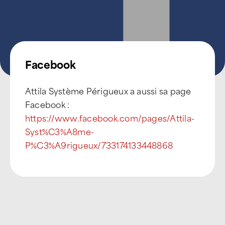
Facebook
Attila Système Périgueux a aussi sa page
Facebook :
https://www.facebook.com/pages/Attila-
Syst%C3%A8me-
P%C3%A9rigueux/733174133448868