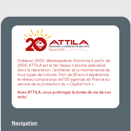
Créée en 2003, développée en franchise à partir de
2006, ATTILA est le 1er réseau national spécialisé
dans la réparation, l’entretien et la maintenance de
tous types de toitures. Fort de 20 ans d’expérience,
le réseau compte plus de 130 agences en France au
service de la protection du « Capital-toit ».
Avec ATTILA, vous prolongez la durée de vie de vos
toits !
Navigation