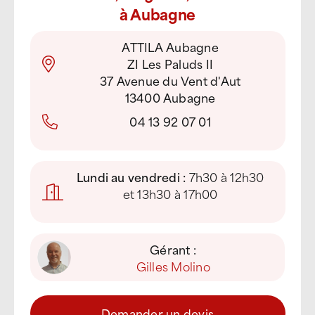
à Aubagne
ATTILA Aubagne
ZI Les Paluds II
37 Avenue du Vent d'Aut
13400 Aubagne
04 13 92 07 01
Lundi au vendredi :
7h30 à 12h30
et 13h30 à 17h00
Gérant :
Gilles Molino
Demander un devis