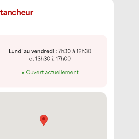
Étancheur
Lundi au vendredi :
7h30 à 12h30
et 13h30 à 17h00
●
Ouvert actuellement