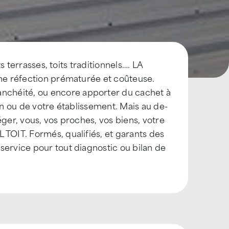
ts terrasses, toits traditionnels…. LA
une réfection prématurée et coûteuse.
nchéité, ou encore apporter du cachet à
on ou de votre établissement. Mais au de-
éger, vous, vos proches, vos biens, votre
 TOIT. Formés, qualifiés, et garants des
service pour tout diagnostic ou bilan de