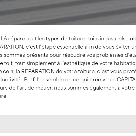
LA répare tout les types de toiture: toits industriels, toi
RATION, c’est l’étape essentielle afin de vous éviter 
s sommes présents pour résoudre vos problèmes d’éta
e toit, tout simplement à l’esthétique de votre habitati
e cela, la REPARATION de votre toiture, c’est vous prot
uctivité…Bref, l’ensemble de ce qui crée votre CAPITAL
urs de l’art de métier, nous sommes également à votre 
ure.