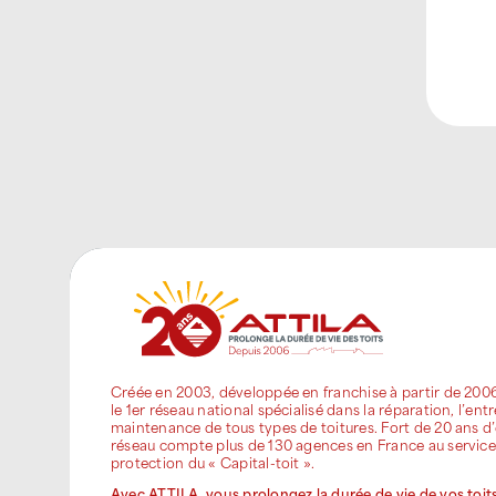
Créée en 2003, développée en franchise à partir de 200
le 1er réseau national spécialisé dans la réparation, l’entr
maintenance de tous types de toitures. Fort de 20 ans d’
réseau compte plus de 130 agences en France au service
protection du « Capital-toit ».
Avec ATTILA, vous prolongez la durée de vie de vos toits