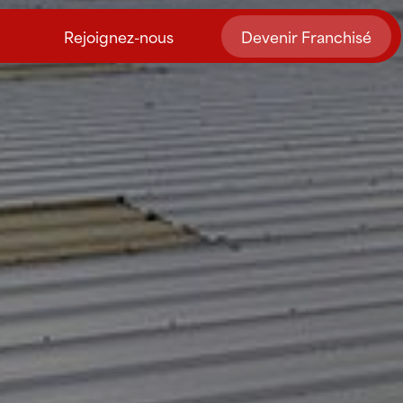
Rejoignez-nous
Devenir Franchisé