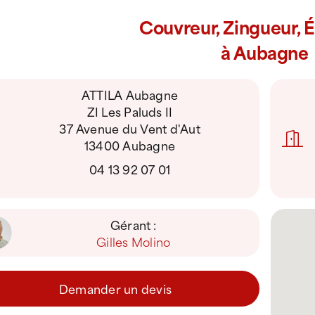
Couvreur, Zingueur, 
à Aubagne
ATTILA Aubagne
ZI Les Paluds II
37 Avenue du Vent d'Aut
13400 Aubagne
04 13 92 07 01
Gérant :
Gilles Molino
Demander un devis