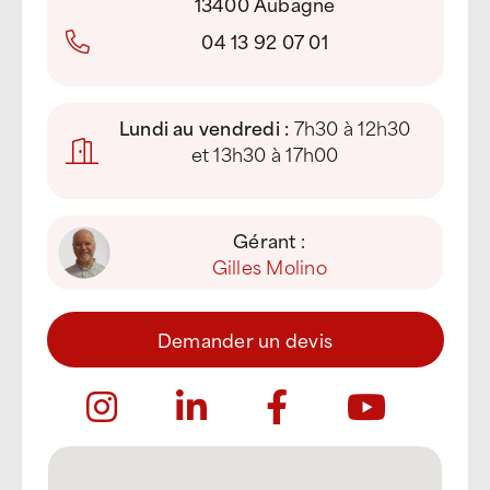
13400 Aubagne
04 13 92 07 01
Lundi au vendredi :
7h30 à 12h30
et 13h30 à 17h00
Gérant :
Gilles Molino
Demander un devis