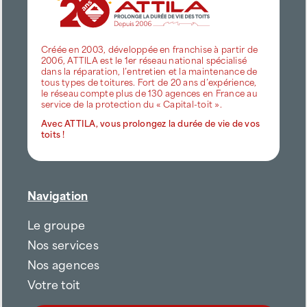
Créée en 2003, développée en franchise à partir de
2006, ATTILA est le 1er réseau national spécialisé
dans la réparation, l’entretien et la maintenance de
tous types de toitures. Fort de 20 ans d’expérience,
le réseau compte plus de 130 agences en France au
service de la protection du « Capital-toit ».
Avec ATTILA, vous prolongez la durée de vie de vos
toits !
Navigation
Le groupe
Nos services
Nos agences
Votre toit