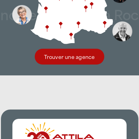
ble, Poitiers, La Roc
Trouver une agence