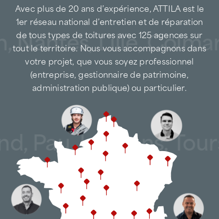
Avec plus de 20 ans d’expérience, ATTILA est le
1er réseau national d’entretien et de réparation
, Nantes, Lille, Colma
de tous types de toitures avec 125 agences sur
tout le territoire. Nous vous accompagnons dans
votre projet, que vous soyez professionnel
(entreprise, gestionnaire de patrimoine,
administration publique) ou particulier.
and, Pau, Le Mans, Tou