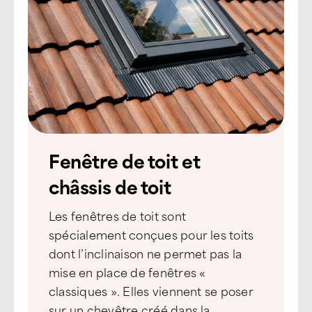
Fenêtre de toit et
châssis de toit
Les fenêtres de toit sont
spécialement conçues pour les toits
dont l’inclinaison ne permet pas la
mise en place de fenêtres «
classiques ». Elles viennent se poser
sur un chevêtre créé dans la