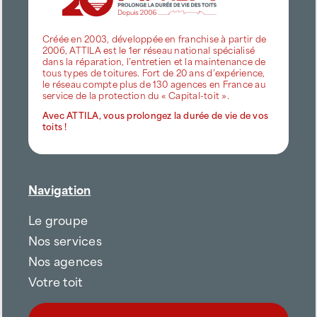
Créée en 2003, développée en franchise à partir de
2006, ATTILA est le 1er réseau national spécialisé
dans la réparation, l’entretien et la maintenance de
tous types de toitures. Fort de 20 ans d’expérience,
le réseau compte plus de 130 agences en France au
service de la protection du « Capital-toit ».
Avec ATTILA, vous prolongez la durée de vie de vos
toits !
Navigation
Le groupe
Nos services
Nos agences
Votre toit