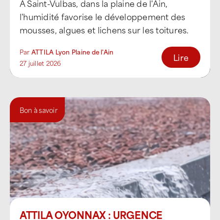
À Saint-Vulbas, dans la plaine de l'Ain,
l'humidité favorise le développement des
mousses, algues et lichens sur les toitures.
Or, au fil [...]
Par
ATTILA Lyon Plaine de l'Ain
Lire
27 juillet 2026
Bon à savoir
ATTILA OYONNAX : URGENCE