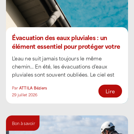
Évacuation des eaux pluviales : un
élément essentiel pour protéger votre
toiture à Béziers
L'eau ne suit jamais toujours le même
chemin… En été, les évacuations d'eaux
pluviales sont souvent oubliées. Le ciel est
dégagé, les [...]
Par
ATTILA Béziers
Lire
29 juillet 2026
Bon à savoir