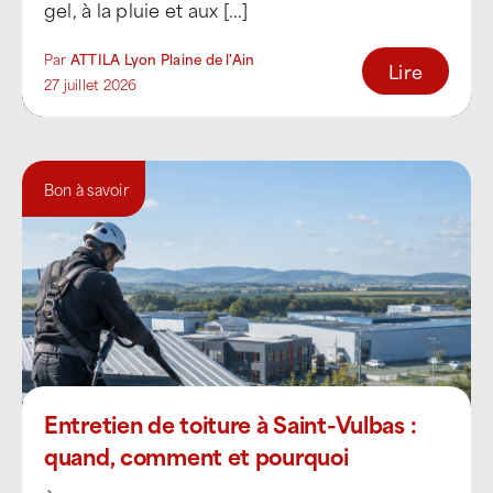
gel, à la pluie et aux [...]
Par
ATTILA Lyon Plaine de l'Ain
Lire
27 juillet 2026
Bon à savoir
Entretien de toiture à Saint-Vulbas :
quand, comment et pourquoi
l’effectuer ?