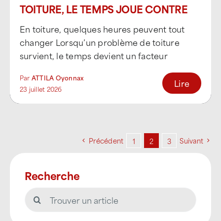
TOITURE, LE TEMPS JOUE CONTRE
NOUS
En toiture, quelques heures peuvent tout
changer Lorsqu’un problème de toiture
survient, le temps devient un facteur
critique. Une infiltration, un élément [...]
Par
ATTILA Oyonnax
Lire
23 juillet 2026
Précédent
Suivant
1
2
3
Recherche
Rechercher: