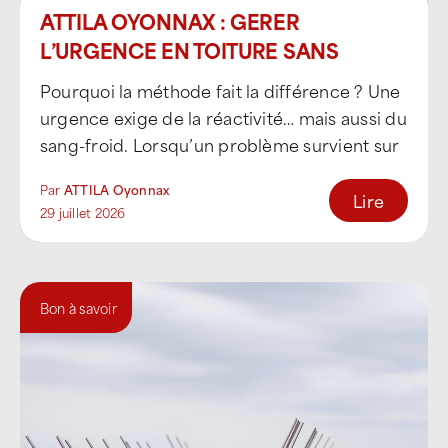
ATTILA OYONNAX : GERER
L’URGENCE EN TOITURE SANS
PRECIPITATION
Pourquoi la méthode fait la différence ? Une
urgence exige de la réactivité… mais aussi du
sang-froid. Lorsqu’un problème survient sur
une toiture [...]
Par
ATTILA Oyonnax
Lire
29 juillet 2026
Bon à savoir