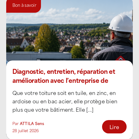
Bon à savoir
Diagnostic, entretien, réparation et
amélioration avec l’entreprise de
toiture ATTILA Sens
Que votre toiture soit en tuile, en zinc, en
ardoise ou en bac acier, elle protège bien
plus que votre bâtiment. Elle [...]
Par
ATTILA Sens
Lire
28 juillet 2026