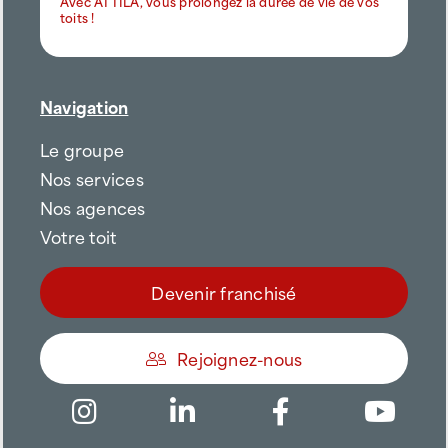
Avec ATTILA, vous prolongez la durée de vie de vos
toits !
Navigation
Le groupe
Nos services
Nos agences
Votre toit
Devenir franchisé
Rejoignez-nous