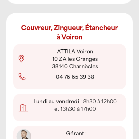
Couvreur, Zingueur, Étancheur
à Voiron
ATTILA Voiron
10 ZA les Granges
38140 Charnècles
04 76 65 39 38
Lundi au vendredi :
8h30 à 12h00
et 13h30 à 17h00
Gérant :