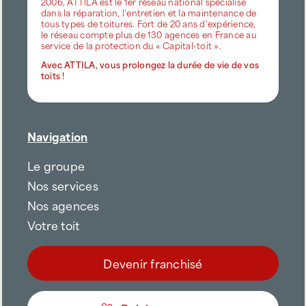
2006, ATTILA est le 1er réseau national spécialisé
dans la réparation, l’entretien et la maintenance de
tous types de toitures. Fort de 20 ans d’expérience,
le réseau compte plus de 130 agences en France au
service de la protection du « Capital-toit ».
Avec ATTILA, vous prolongez la durée de vie de vos
toits !
Navigation
Le groupe
Nos services
Nos agences
Votre toit
Devenir franchisé