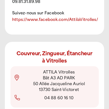
09.81.31.89.98
Suivez-nous sur Facebook
https://www.facebook.com/AttilaVitrolles/
Couvreur, Zingueur, Étancheur
à Vitrolles
ATTILA Vitrolles
Bât A3 AD PARK
50 Allée Jacqueline Auriol
13730 Saint-Victoret
04 88 60 16 10