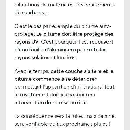
dilatations de matériaux
, des
éclatements
de soudures
…
C’est le cas par exemple du bitume auto-
protégé.
Le bitume doit être protégé des
rayons UV
. C’est pourquoi il est
recouvert
d’une feuille d’aluminium
qui arrête les
rayons solaires
et lunaires.
Avec le temps,
cette couche s’altère et le
bitume commence à se détériorer
,
permettant l’apparition d’infiltrations.
Tout
le revêtement doit alors subir une
intervention de remise en état
.
La conséquence sera la fuite…mais cela ne
sera vérifiable qu’aux prochaines pluies !