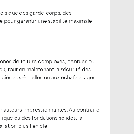
 tels que des garde-corps, des
e pour garantir une stabilité maximale
s zones de toiture complexes, pentues ou
c.), tout en maintenant la sécurité des
ssociés aux échelles ou aux échafaudages.
 hauteurs impressionnantes. Au contraire
ique ou des fondations solides, la
llation plus flexible.