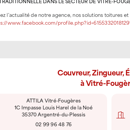
TRADITIONNELLE DANS LE SECTEUR DE VITRE-FOUGER
ez l’actualité de notre agence, nos solutions toitures e
ps://www.facebook.com/profile.php?id=6155332018129
Couvreur, Zingueur, 
à Vitré-Fougè
ATTILA Vitré-Fougères
1C Impasse Louis Harel de la Noé
35370 Argentré-du-Plessis
02 99 96 48 76