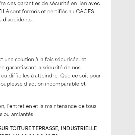
e des garanties de sécurité en lien avec
TTILA sont formés et certifiés au CACES
s d’accidents.
st une solution à la fois sécurisée, et
en garantissant la sécurité de nos
ou difficiles à atteindre. Que ce soit pour
 souplesse d’action incomparable et
on, l’entretien et la maintenance de tous
ats ou amiantés.
R TOITURE TERRASSE, INDUSTRIELLE