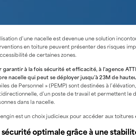
ilisation d’une nacelle est devenue une solution incont
rventions en toiture peuvent présenter des risques imp
accessibilité de certaines zones.
 garantir à la fois sécurité et efficacité, à l’agence 
pre nacelle qui peut se déployer jusqu’à 23M de haute
les de Personnel » (PEMP) sont destinées à l’élévation
idirectionnelle, d’un poste de travail et permettent l
onnes dans la nacelle.
engin est un choix judicieux pour accéder aux toitures 
 sécurité optimale grâce à une stabili