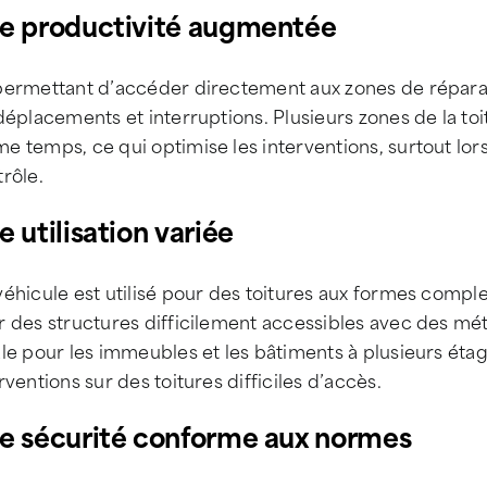
e productivité augmentée
permettant d’accéder directement aux zones de réparat
déplacements et interruptions. Plusieurs zones de la t
e temps, ce qui optimise les interventions, surtout lo
rôle.
e utilisation variée
éhicule est utilisé pour des toitures aux formes compl
 des structures difficilement accessibles avec des méth
le pour les immeubles et les bâtiments à plusieurs étag
rventions sur des toitures difficiles d’accès.
e sécurité conforme aux normes