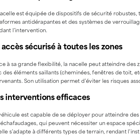
acelle est équipée de dispositifs de sécurité robustes,
eformes antidérapantes et des systèmes de verrouillag
ant l’intervention.
 accès sécurisé à toutes les zones
e à sa grande flexibilité, la nacelle peut atteindre de
 des éléments saillants (cheminées, fenêtres de toit, et
rvenants. Son utilisation permet d’éviter les risques a
s interventions efficaces
véhicule est capable de se déployer pour atteindre des
 échafaudages, qui peuvent nécessiter un espace spécif
lle s’adapte à différents types de terrain, rendant l’insta