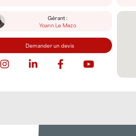
Gérant :
Yoann Le Mezo
Demander un devis