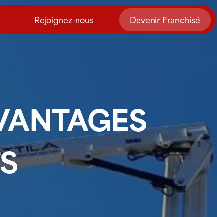
Rejoignez-nous
Devenir Franchisé
AVANTAGES
TS