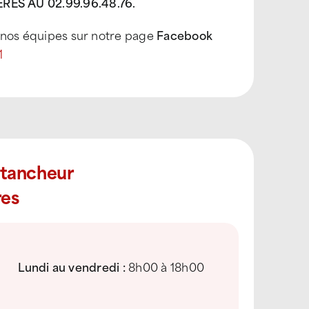
ES AU 02.99.96.48.76.
t nos équipes sur notre page
Facebook
1
Étancheur
res
Lundi au vendredi :
8h00 à 18h00