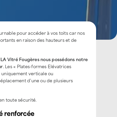
ournable pour accéder à vos toits car nos
ortants en raison des hauteurs et de
ATTILA Vitré Fougères nous possédons notre
ur
. Les « Plates-formes Elévatrices
, uniquement verticale ou
e déplacement d’une ou de plusieurs
en toute sécurité.
té renforcée