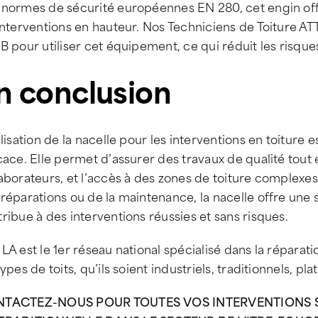
 normes de sécurité européennes EN 280, cet engin offr
interventions en hauteur. Nos Techniciens de Toiture A
B pour utiliser cet équipement, ce qui réduit les risque
n conclusion
ilisation de la nacelle pour les interventions en toiture e
cace. Elle permet d’assurer des travaux de qualité tout 
aborateurs, et l’accès à des zones de toiture complexes 
réparations ou de la maintenance, la nacelle offre une
ribue à des interventions réussies et sans risques.
LA est le 1er réseau national spécialisé dans la réparati
types de toits, qu’ils soient industriels, traditionnels, pl
TACTEZ-NOUS POUR TOUTES VOS INTERVENTIONS SU