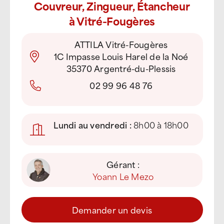
Couvreur, Zingueur, Étancheur
à Vitré-Fougères
ATTILA Vitré-Fougères
1C Impasse Louis Harel de la Noé
35370 Argentré-du-Plessis
02 99 96 48 76
Lundi au vendredi :
8h00 à 18h00
Gérant :
Yoann Le Mezo
Demander un devis