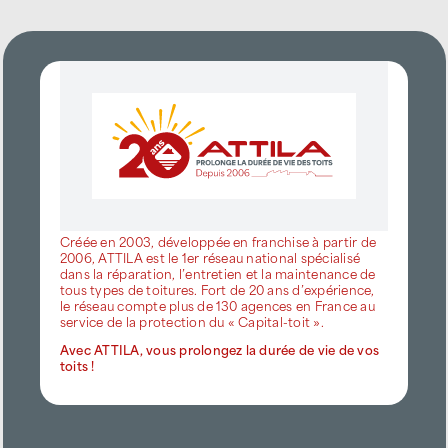
Créée en 2003, développée en franchise à partir de
2006, ATTILA est le 1er réseau national spécialisé
dans la réparation, l’entretien et la maintenance de
tous types de toitures. Fort de 20 ans d’expérience,
le réseau compte plus de 130 agences en France au
service de la protection du « Capital-toit ».
Avec ATTILA, vous prolongez la durée de vie de vos
toits !