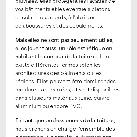
pluviales, elles protègent les façades de
vos bâtiments et les éventuels piétons
circulant aux abords, à l’abri des
éclaboussures et des écoulements.
Mais elles ne sont pas seulement utiles,
elles jouent aussi un rôle esthétique en
habillant le contour de la toiture.
Il en
existe différentes formes selon les
architectures des bâtiments ou les
régions. Elles peuvent être demi-rondes,
moulurées ou carrées, et sont disponibles
dans plusieurs matériaux : zinc, cuivre,
aluminium ou encore PVC.
En tant que professionnels de la toiture,
nous prenons en charge l’ensemble des
éléments qui la constitue, évacuations