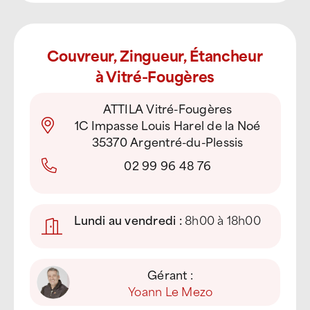
Couvreur, Zingueur, Étancheur
à Vitré-Fougères
ATTILA Vitré-Fougères
1C Impasse Louis Harel de la Noé
35370 Argentré-du-Plessis
02 99 96 48 76
Lundi au vendredi :
8h00 à 18h00
Gérant :
Yoann Le Mezo