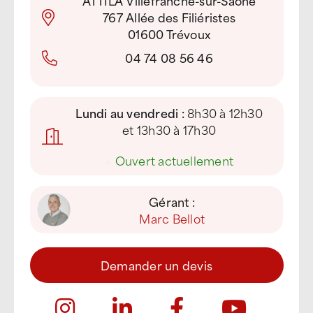
ATTILA Villefranche-sur-Saône
767 Allée des Filiéristes
01600 Trévoux
04 74 08 56 46
Lundi au vendredi :
8h30 à 12h30
et 13h30 à 17h30
●
Ouvert actuellement
Gérant :
Marc Bellot
Demander un devis