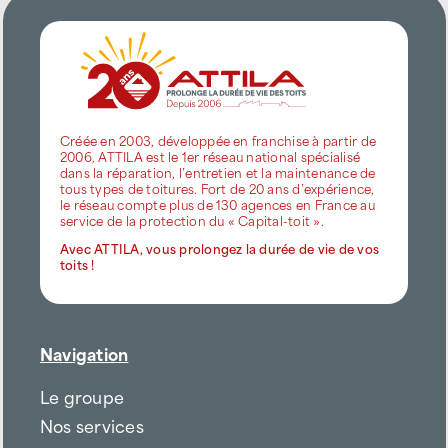
Créée en 2003, développée en franchise à partir de
2006, ATTILA est le 1er réseau national spécialisé
dans la réparation, l’entretien et la maintenance de
tous types de toitures. Fort de 20 ans d’expérience,
le réseau compte plus de 130 agences en France au
service de la protection du « Capital-toit ».
Avec ATTILA, vous prolongez la durée de vie de vos
toits !
Navigation
Le groupe
Nos services