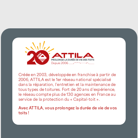
Créée en 2003, développée en franchise à partir de
2006, ATTILA est le 1er réseau national spécialisé
dans la réparation, l’entretien et la maintenance de
tous types de toitures. Fort de 20 ans d’expérience,
le réseau compte plus de 130 agences en France au
service de la protection du « Capital-toit ».
Avec ATTILA, vous prolongez la durée de vie de vos
toits !