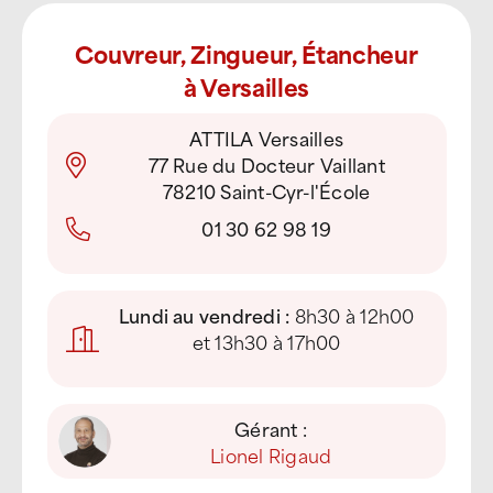
Couvreur, Zingueur, Étancheur
à Versailles
ATTILA Versailles
77 Rue du Docteur Vaillant
78210 Saint-Cyr-l'École
01 30 62 98 19
Lundi au vendredi :
8h30 à 12h00
et 13h30 à 17h00
Gérant :
Lionel Rigaud