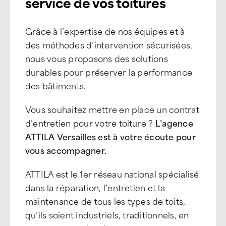
service de vos toitures
Grâce à l’expertise de nos équipes et à
des méthodes d’intervention sécurisées,
nous vous proposons des solutions
durables pour préserver la performance
des bâtiments.
Vous souhaitez mettre en place un contrat
d’entretien pour votre toiture ?
L’agence
ATTILA Versailles est à votre écoute pour
vous accompagner.
ATTILA est le 1er réseau national spécialisé
dans la réparation, l’entretien et la
maintenance de tous les types de toits,
qu’ils soient industriels, traditionnels, en