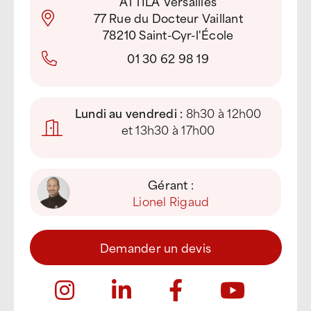
ATTILA Versailles
77 Rue du Docteur Vaillant
78210 Saint-Cyr-l'École
01 30 62 98 19
Lundi au vendredi :
8h30 à 12h00
et 13h30 à 17h00
Gérant :
Lionel Rigaud
Demander un devis