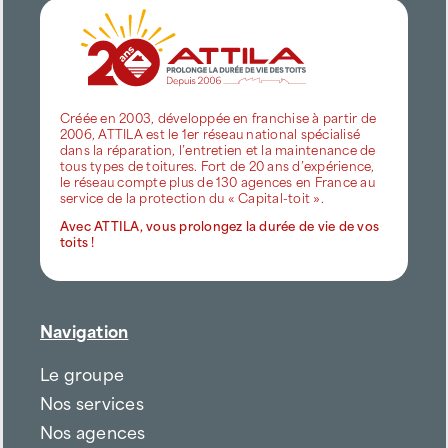
Créée en 2003, développée en franchise à partir de
2006, ATTILA est le 1er réseau national spécialisé
dans la réparation, l’entretien et la maintenance de
tous types de toitures. Fort de 20 ans d’expérience,
le réseau compte plus de 130 agences en France au
service de la protection du « Capital-toit ».
Avec ATTILA, vous prolongez la durée de vie de vos
toits !
Navigation
Le groupe
Nos services
Nos agences