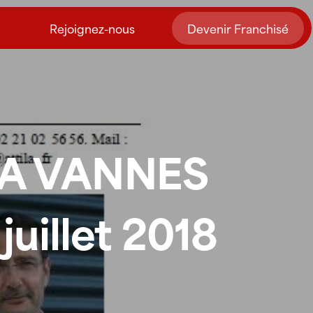
Rejoignez-nous
Devenir Franchisé
LA VANNES
uillet 2018