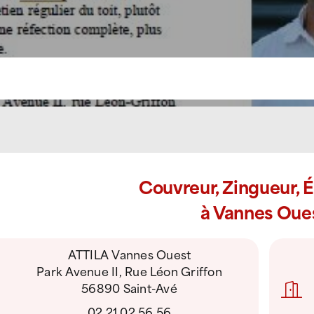
Couvreur, Zingueur, 
à Vannes Oue
ATTILA Vannes Ouest
Park Avenue II, Rue Léon Griffon
56890 Saint-Avé
02 21 02 56 56