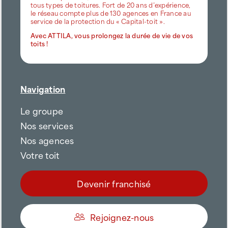
tous types de toitures. Fort de 20 ans d’expérience,
le réseau compte plus de 130 agences en France au
service de la protection du « Capital-toit ».
Avec ATTILA, vous prolongez la durée de vie de vos
toits !
Navigation
Le groupe
Nos services
Nos agences
Votre toit
Devenir franchisé
Rejoignez-nous