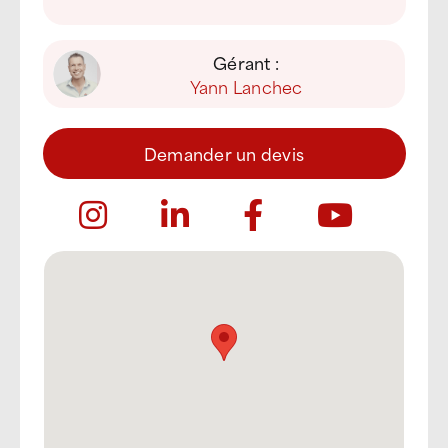
Gérant :
Yann Lanchec
Demander un devis