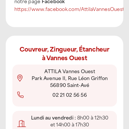
notre page
Facebook
https://www.facebook.com/AttilaVannesOuest
Couvreur, Zingueur, Étancheur
à Vannes Ouest
ATTILA Vannes Ouest
Park Avenue II, Rue Léon Griffon
56890 Saint-Avé
02 21 02 56 56
Lundi au vendredi :
8h00 à 12h30
et 14h00 à 17h30