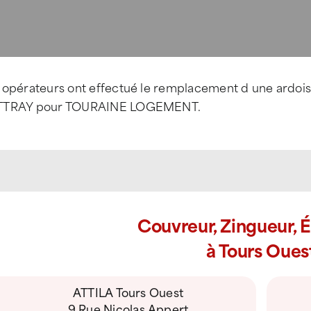
 opérateurs ont effectué le remplacement d une ardoi
TRAY pour TOURAINE LOGEMENT.
Couvreur, Zingueur, 
à Tours Oues
ATTILA Tours Ouest
9 Rue Nicolas Appert