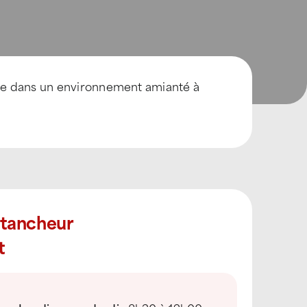
se dans un environnement amianté à
Étancheur
t