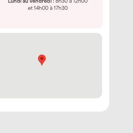
Lundi au vendredi :
8h30 à 12h00
et 14h00 à 17h30