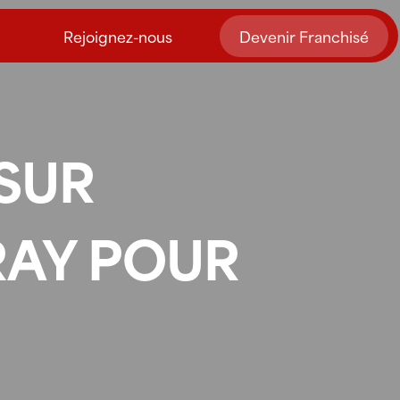
Rejoignez-nous
Devenir Franchisé
SUR
RAY POUR