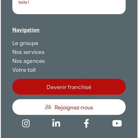
toits !
Navigation
Le groupe
Nos services
Nos agences
Votre toit
Devenir franchisé
Rejoignez-nous
Être appelé