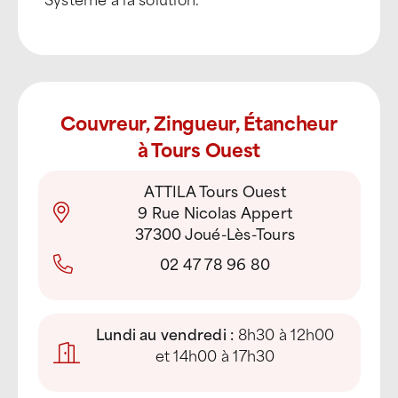
Couvreur, Zingueur, Étancheur
à Tours Ouest
ATTILA Tours Ouest
9 Rue Nicolas Appert
37300 Joué-Lès-Tours
02 47 78 96 80
Lundi au vendredi :
8h30 à 12h00
et 14h00 à 17h30