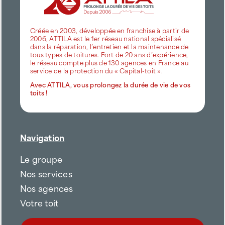
Créée en 2003, développée en franchise à partir de
2006, ATTILA est le 1er réseau national spécialisé
dans la réparation, l’entretien et la maintenance de
tous types de toitures. Fort de 20 ans d’expérience,
le réseau compte plus de 130 agences en France au
service de la protection du « Capital-toit ».
Avec ATTILA, vous prolongez la durée de vie de vos
toits !
Navigation
Le groupe
Nos services
Nos agences
Votre toit