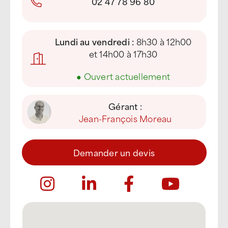
02 47 78 96 80
Lundi au vendredi :
8h30 à 12h00
et 14h00 à 17h30
●
Ouvert actuellement
Gérant :
Jean-François Moreau
Demander un devis