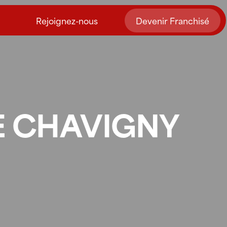
Rejoignez-nous
Devenir Franchisé
E CHAVIGNY