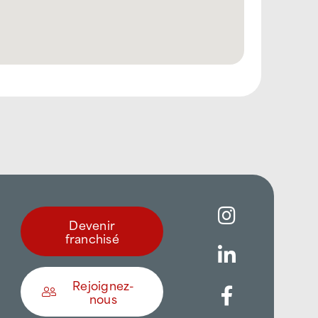
Devenir
franchisé
Rejoignez-
nous