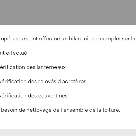
 opérateurs ont effectué un bilan toiture complet sur
ont effectué:
vérification des lanterneaux
vérification des relevés d acrotères
vérification des couvertines
 besoin de nettoyage de l ensemble de la toiture.