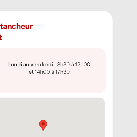
Étancheur
t
Lundi au vendredi :
8h30 à 12h00
et 14h00 à 17h30