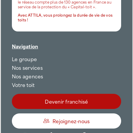
le réseau compte plus de 130 agences en France au
service de la protection du « Capital-toit ».
Avec ATTILA, vous prolongez la durée de vie de vos
toits !
Navigation
Le groupe
Nos services
Nos agences
Votre toit
Devenir franchisé
Rejoignez-nous