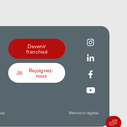
Devenir
franchisé
Rejoignez-
nous
Être appelé
Trouver une agence
way
Mentions légales