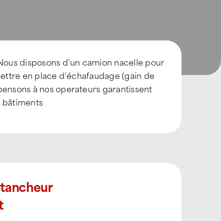
. Nous disposons d’un camion nacelle pour
 mettre en place d’échafaudage (gain de
spensons à nos operateurs garantissent
os bâtiments
Étancheur
t