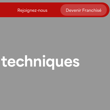
Rejoignez-nous
Devenir Franchisé
s techniques