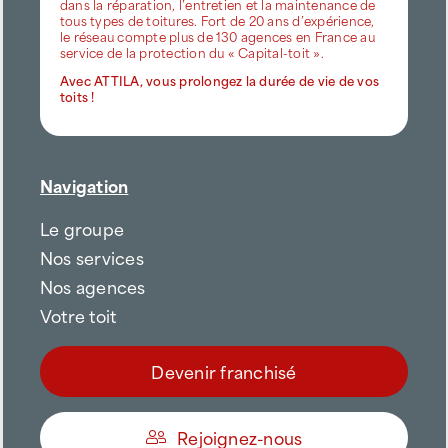
dans la réparation, l’entretien et la maintenance de
tous types de toitures. Fort de 20 ans d’expérience,
le réseau compte plus de 130 agences en France au
service de la protection du « Capital-toit ».
Avec ATTILA, vous prolongez la durée de vie de vos
toits !
Navigation
Le groupe
Nos services
Nos agences
Votre toit
Devenir franchisé
Rejoignez-nous