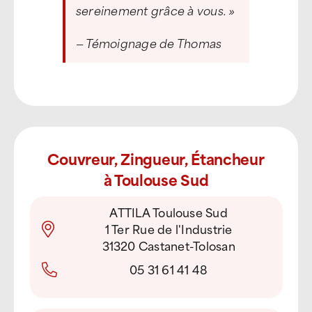
sereinement grâce à vous. »
— Témoignage de Thomas
Couvreur, Zingueur, Étancheur
à Toulouse Sud
ATTILA Toulouse Sud
1 Ter Rue de l'Industrie
31320 Castanet-Tolosan
05 31 61 41 48