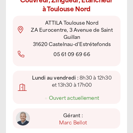
à Toulouse Nord
ATTILA Toulouse Nord
ZA Eurocentre, 3 Avenue de Saint
Guillan
31620 Castelnau-d'Estrétefonds
05 61 09 69 66
Lundi au vendredi :
8h30 à 12h30
et 13h30 à 17h00
●
Ouvert actuellement
Gérant :
Marc Bellot