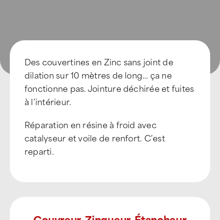
Des couvertines en Zinc sans joint de
dilation sur 10 mètres de long… ça ne
fonctionne pas. Jointure déchirée et fuites
à l’intérieur.
Réparation en résine à froid avec
catalyseur et voile de renfort. C’est
reparti.
Couvreur, Zingueur, Étancheur