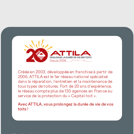
Créée en 2003, développée en franchise à partir de
2006, ATTILA est le 1er réseau national spécialisé
dans la réparation, l’entretien et la maintenance de
tous types de toitures. Fort de 20 ans d’expérience,
le réseau compte plus de 130 agences en France au
service de la protection du « Capital-toit ».
Avec ATTILA, vous prolongez la durée de vie de vos
toits !