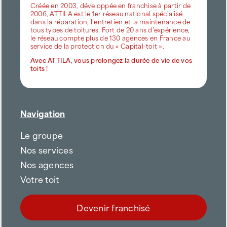
Créée en 2003, développée en franchise à partir de
2006, ATTILA est le 1er réseau national spécialisé
dans la réparation, l’entretien et la maintenance de
tous types de toitures. Fort de 20 ans d’expérience,
le réseau compte plus de 130 agences en France au
service de la protection du « Capital-toit ».
Avec ATTILA, vous prolongez la durée de vie de vos
toits !
Navigation
Le groupe
Nos services
Nos agences
Votre toit
Devenir franchisé