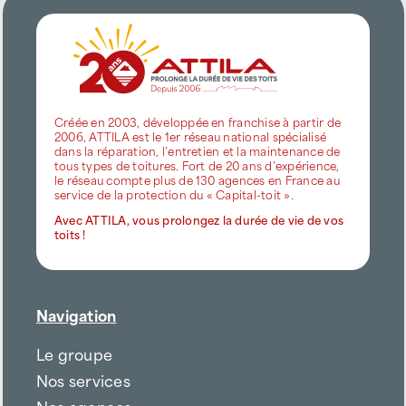
Créée en 2003, développée en franchise à partir de
2006, ATTILA est le 1er réseau national spécialisé
dans la réparation, l’entretien et la maintenance de
tous types de toitures. Fort de 20 ans d’expérience,
le réseau compte plus de 130 agences en France au
service de la protection du « Capital-toit ».
Avec ATTILA, vous prolongez la durée de vie de vos
toits !
Navigation
Le groupe
Nos services
Nos agences