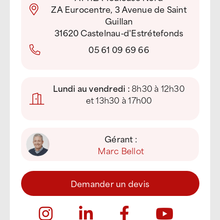
ZA Eurocentre, 3 Avenue de Saint
Guillan
31620 Castelnau-d'Estrétefonds
05 61 09 69 66
Lundi au vendredi :
8h30 à 12h30
et 13h30 à 17h00
Gérant :
Marc Bellot
Demander un devis