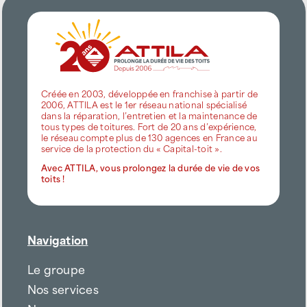
Créée en 2003, développée en franchise à partir de
2006, ATTILA est le 1er réseau national spécialisé
dans la réparation, l’entretien et la maintenance de
tous types de toitures. Fort de 20 ans d’expérience,
le réseau compte plus de 130 agences en France au
service de la protection du « Capital-toit ».
Avec ATTILA, vous prolongez la durée de vie de vos
toits !
Navigation
Le groupe
Nos services