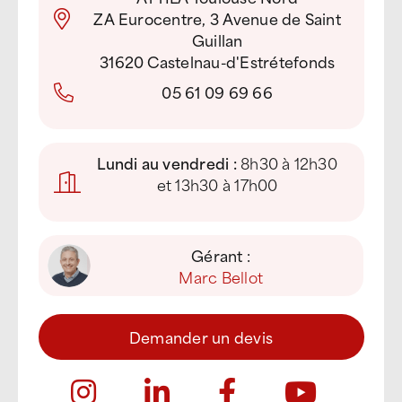
ZA Eurocentre, 3 Avenue de Saint
Guillan
31620 Castelnau-d'Estrétefonds
05 61 09 69 66
Lundi au vendredi :
8h30 à 12h30
et 13h30 à 17h00
Gérant :
Marc Bellot
Demander un devis