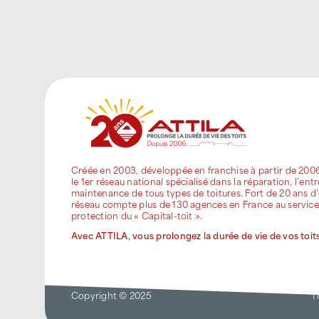
Créée en 2003, développée en franchise à partir de 200
le 1er réseau national spécialisé dans la réparation, l’entr
maintenance de tous types de toitures. Fort de 20 ans d’
réseau compte plus de 130 agences en France au service
protection du « Capital-toit ».
Avec ATTILA, vous prolongez la durée de vie de vos toits
Copyright © 2025
T