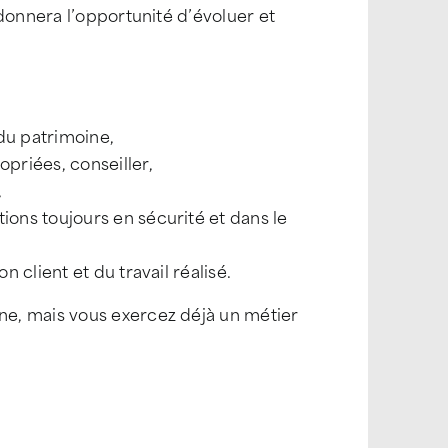
donnera l’opportunité d’évoluer et
 du patrimoine,
opriées, conseiller,
,
ions toujours en sécurité et dans le
n client et du travail réalisé.
e, mais vous exercez déjà un métier