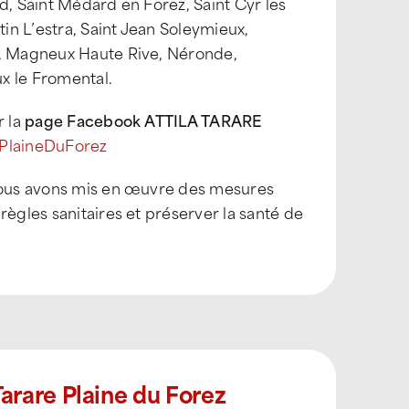
d, Saint Médard en Forez, Saint Cyr les
tin L’estra, Saint Jean Soleymieux,
e, Magneux Haute Rive, Néronde,
x le Fromental.
r la
page Facebook ATTILA TARARE
ePlaineDuForez
 nous avons mis en œuvre des mesures
règles sanitaires et préserver la santé de
arare Plaine du Forez