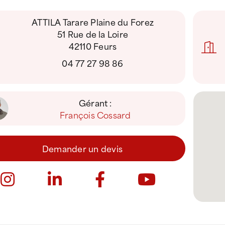
ATTILA Tarare Plaine du Forez
51 Rue de la Loire
42110 Feurs
04 77 27 98 86
Gérant :
François Cossard
Demander un devis