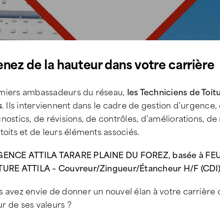
enez de la hauteur dans votre carrière
miers ambassadeurs du réseau,
les Techniciens de Toit
s
. Ils interviennent dans le cadre de gestion d’urgence,
nostics, de révisions, de contrôles, d’améliorations, de
toits et de leurs éléments associés.
GENCE ATTILA TARARE PLAINE DU FOREZ, basée à F
TURE ATTILA – Couvreur/Zingueur/Étancheur H/F (CDI
 avez envie de donner un nouvel élan à votre carrière 
r de ses valeurs ?