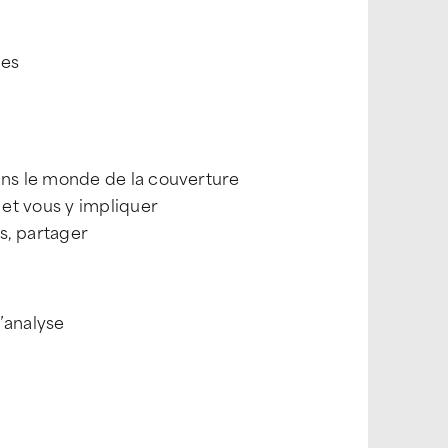
ues
dans le monde de la couverture
et vous y impliquer
, partager
’analyse