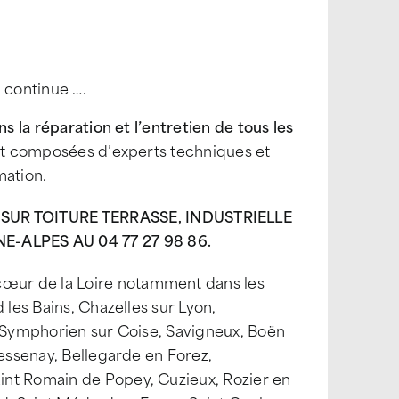
n continue ….
s la réparation et l’entretien de tous les
ont composées d’experts techniques et
ation.
UR TOITURE TERRASSE, INDUSTRIELLE
ALPES AU 04 77 27 98 86.
œur de la Loire notamment dans les
 les Bains, Chazelles sur Lyon,
t Symphorien sur Coise, Savigneux, Boën
Bessenay, Bellegarde en Forez,
int Romain de Popey, Cuzieux, Rozier en