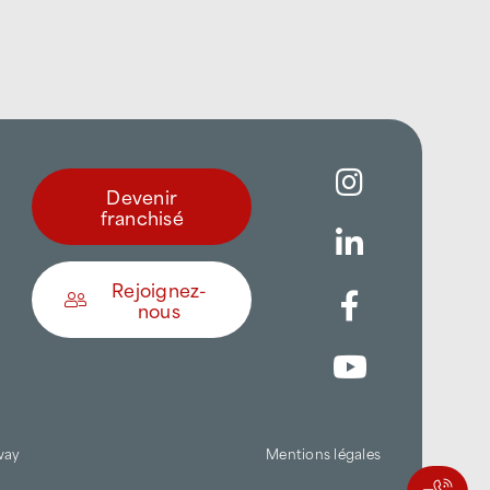
Devenir
franchisé
Rejoignez-
nous
Être appelé
Trouver une agence
way
Mentions légales