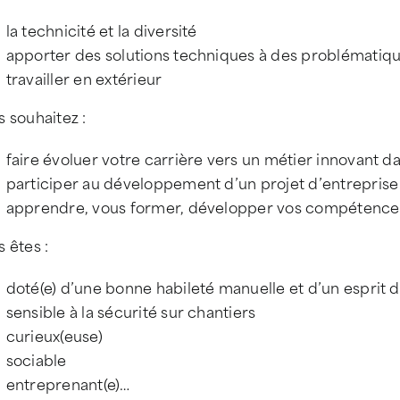
la technicité et la diversité
apporter des solutions techniques à des problématiq
travailler en extérieur
 souhaitez :
faire évoluer votre carrière vers un métier innovant 
participer au développement d’un projet d’entreprise 
apprendre, vous former, développer vos compétences
 êtes :
doté(e) d’une bonne habileté manuelle et d’un esprit d
sensible à la sécurité sur chantiers
curieux(euse)
sociable
entreprenant(e)…