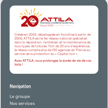
Créée en 2003, développée en franchise à partir de
2006, ATTILA est le 1er réseau national spécialisé
dans la réparation, l’entretien et la maintenance de
tous types de toitures. Fort de 20 ans d’expérience,
le réseau compte plus de 130 agences en France au
service de la protection du « Capital-toit ».
Avec ATTILA, vous prolongez la durée de vie de vos
toits !
Navigation
Le groupe
Nos services