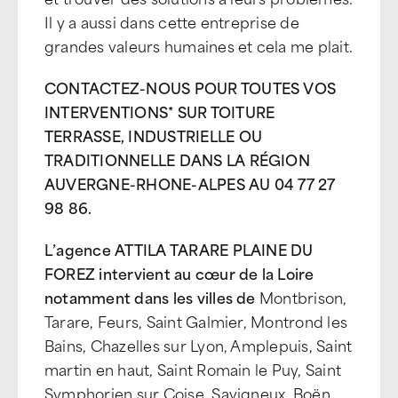
Il y a aussi dans cette entreprise de
grandes valeurs humaines et cela me plait.
CONTACTEZ-NOUS POUR TOUTES VOS
INTERVENTIONS* SUR TOITURE
TERRASSE, INDUSTRIELLE OU
TRADITIONNELLE DANS LA RÉGION
AUVERGNE-RHONE-ALPES AU 04 77 27
98 86.
L’agence ATTILA TARARE PLAINE DU
FOREZ intervient au cœur de la Loire
notamment dans les villes de
Montbrison,
Tarare, Feurs, Saint Galmier, Montrond les
Bains, Chazelles sur Lyon, Amplepuis, Saint
martin en haut, Saint Romain le Puy, Saint
Symphorien sur Coise, Savigneux, Boën