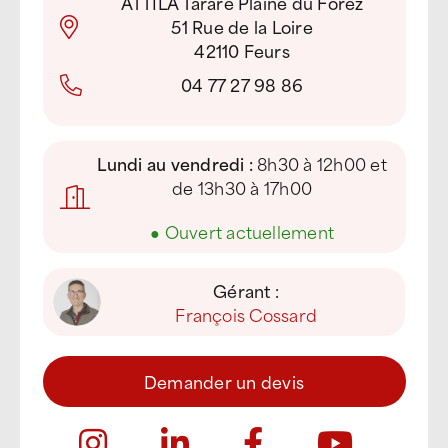
ATTILA Tarare Plaine du Forez
51 Rue de la Loire
42110 Feurs
04 77 27 98 86
Lundi au vendredi :
8h30 à 12h00 et
de 13h30 à 17h00
●
Ouvert actuellement
Gérant :
François Cossard
Demander un devis