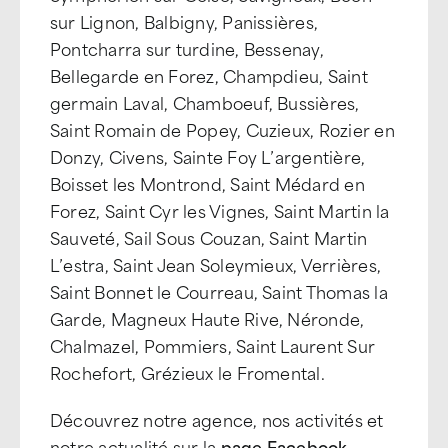
sur Lignon, Balbigny, Panissières,
Pontcharra sur turdine, Bessenay,
Bellegarde en Forez, Champdieu, Saint
germain Laval, Chamboeuf, Bussières,
Saint Romain de Popey, Cuzieux, Rozier en
Donzy, Civens, Sainte Foy L’argentière,
Boisset les Montrond, Saint Médard en
Forez, Saint Cyr les Vignes, Saint Martin la
Sauveté, Sail Sous Couzan, Saint Martin
L’estra, Saint Jean Soleymieux, Verrières,
Saint Bonnet le Courreau, Saint Thomas la
Garde, Magneux Haute Rive, Néronde,
Chalmazel, Pommiers, Saint Laurent Sur
Rochefort, Grézieux le Fromental.
Découvrez notre agence, nos activités et
notre actualité sur la
page Facebook