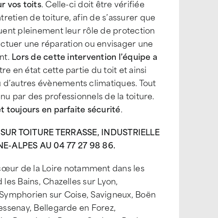
r vos toits
. Celle-ci doit être vérifiée
retien de toiture, afin de s’assurer que
ouent pleinement leur rôle de protection
effectuer une réparation ou envisager une
ant.
Lors de cette intervention l’équipe a
e en état cette partie du toit et ainsi
 d’autres évènements climatiques. Tout
tenu par des professionnels de la toiture.
t toujours en parfaite sécurité
.
UR TOITURE TERRASSE, INDUSTRIELLE
ALPES AU 04 77 27 98 86.
œur de la Loire notamment dans les
 les Bains, Chazelles sur Lyon,
t Symphorien sur Coise, Savigneux, Boën
Bessenay, Bellegarde en Forez,