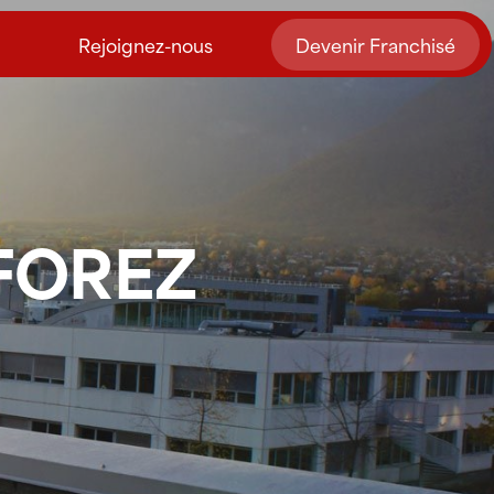
Rejoignez-nous
Devenir Franchisé
 FOREZ