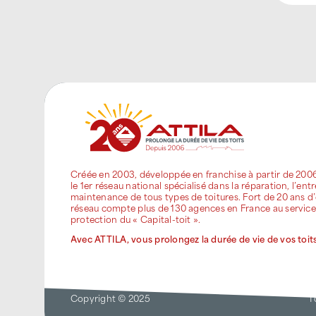
Créée en 2003, développée en franchise à partir de 200
le 1er réseau national spécialisé dans la réparation, l’entr
maintenance de tous types de toitures. Fort de 20 ans d’
réseau compte plus de 130 agences en France au service
protection du « Capital-toit ».
Avec ATTILA, vous prolongez la durée de vie de vos toits
Copyright © 2025
T