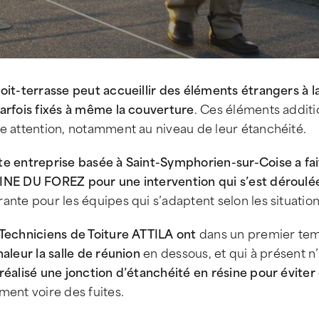
oit-terrasse peut accueillir des éléments étrangers à l
arfois fixés à même la couverture
. Ces éléments additi
e attention, notamment au niveau de leur étanchéité.
te entreprise basée à Saint-Symphorien-sur-Coise a fa
INE DU FOREZ pour une intervention qui s’est déroulée
ante pour les équipes qui s’adaptent selon les situatio
 Techniciens de Toiture ATTILA
ont
dans un premier te
haleur la salle de réunion
en dessous, et qui à présent n’
réalisé une jonction d’étanchéité en résine pour éviter d
ment voire des fuites.