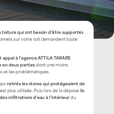
a toiture qui ont besoin d’être supportés
onnels sur votre toit demandent toute
it appel à l’agence ATTILA TARARE
 en deux parties
dont une moins
ns et les problématiques.
mps
retirés les stores qui protégeaient de
est plus utilisée. Puis lors de la dépose
ils
es infiltrations d’eau à l’intérieur
du