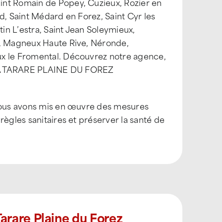
int Romain de Popey, Cuzieux, Rozier en
d, Saint Médard en Forez, Saint Cyr les
tin L’estra, Saint Jean Soleymieux,
e, Magneux Haute Rive, Néronde,
ux le Fromental. Découvrez notre agence,
TILA TARARE PLAINE DU FOREZ
 nous avons mis en œuvre des mesures
règles sanitaires et préserver la santé de
arare Plaine du Forez