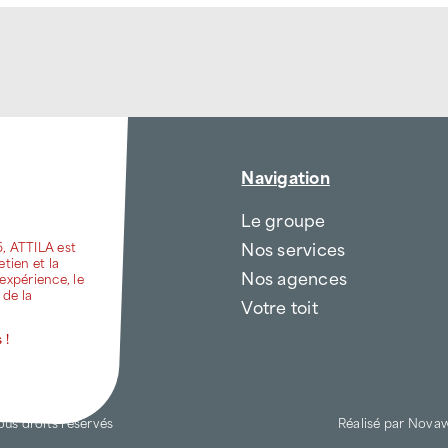
Navigation
Le groupe
Nos services
6, ATTILA est
etien et la
Nos agences
expérience, le
 de la
Votre toit
 !
ous droits réservés
Réalisé par
Nova