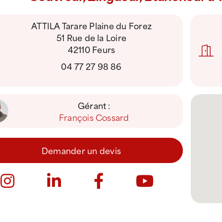
ATTILA Tarare Plaine du Forez
51 Rue de la Loire
42110 Feurs
04 77 27 98 86
Gérant :
François Cossard
Demander un devis