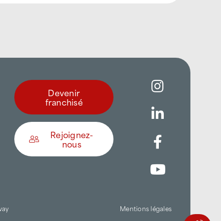
Devenir
franchisé
Rejoignez-
nous
Être appelé
Trouver une agence
way
Mentions légales