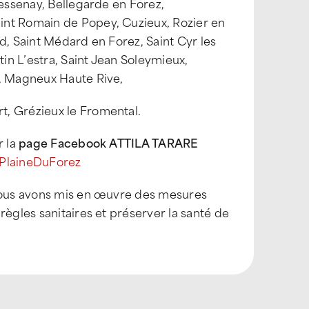
Bessenay, Bellegarde en Forez,
int Romain de Popey, Cuzieux, Rozier en
d, Saint Médard en Forez, Saint Cyr les
tin L’estra, Saint Jean Soleymieux,
e, Magneux Haute Rive,
t, Grézieux le Fromental.
r la
page Facebook ATTILA TARARE
ePlaineDuForez
 nous avons mis en œuvre des mesures
règles sanitaires et préserver la santé de