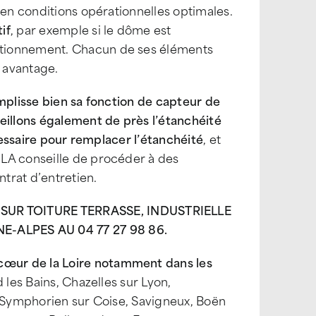
 en conditions opérationnelles optimales.
if
, par exemple si le dôme est
ctionnement. Chacun de ses éléments
 avantage.
emplisse bien sa fonction de capteur de
eillons également de près l’étanchéité
essaire pour remplacer l’étanchéité
, et
ILA conseille de procéder à des
ntrat d’entretien.
UR TOITURE TERRASSE, INDUSTRIELLE
ALPES AU 04 77 27 98 86.
œur de la Loire notamment dans les
 les Bains, Chazelles sur Lyon,
t Symphorien sur Coise, Savigneux, Boën