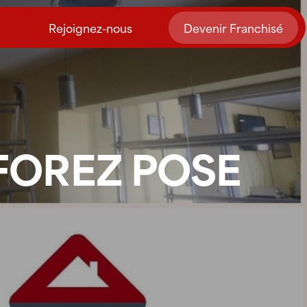
Rejoignez-nous
Devenir Franchisé
 FOREZ POSE