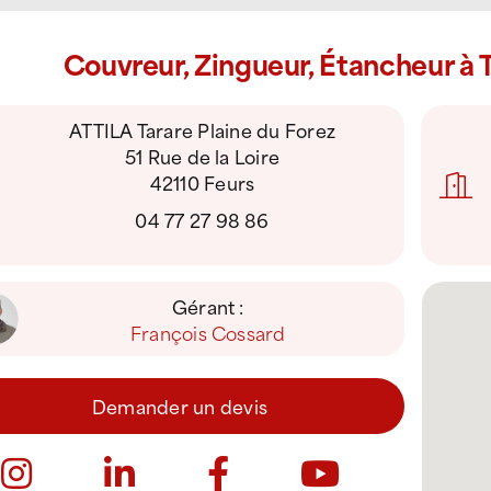
Couvreur, Zingueur, Étancheur à T
ATTILA Tarare Plaine du Forez
51 Rue de la Loire
42110 Feurs
04 77 27 98 86
Gérant :
François Cossard
Demander un devis