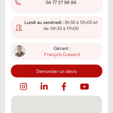
04 77 27 98 86
Lundi au vendredi :
8h30 à 12h00 et
de 13h30 à 17h00
Gérant :
François Cossard
Demander un devis