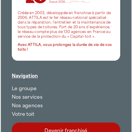
Créée en 2003, développée en franchise à partir de
2006, ATTILA est le 1er réseau national spécialisé
dans la réparation, l’entretien et la maintenance de
tous types de toitures. Fort de 20 ans d’expérience,
le réseau compte plus de 130 agences en France au
service de la protection du « Capital-toit ».
Avec ATTILA, vous prolongez la durée de vie de vos
toits !
Navigation
Le groupe
Nos services
Nos agences
Votre toit
Devenir franchisé