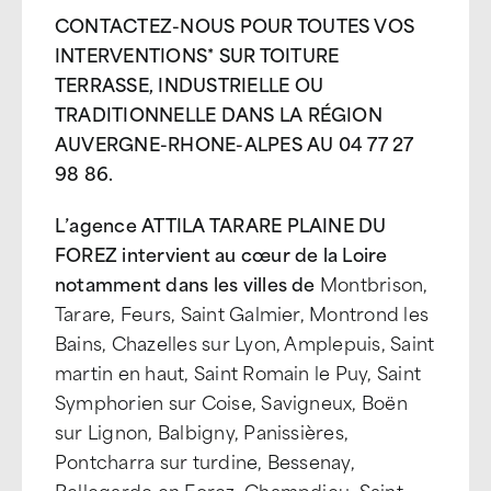
CONTACTEZ-NOUS POUR TOUTES VOS
INTERVENTIONS* SUR TOITURE
TERRASSE, INDUSTRIELLE OU
TRADITIONNELLE DANS LA RÉGION
AUVERGNE-RHONE-ALPES AU 04 77 27
98 86.
L’agence ATTILA TARARE PLAINE DU
FOREZ intervient au cœur de la Loire
notamment dans les villes de
Montbrison,
Tarare, Feurs, Saint Galmier, Montrond les
Bains, Chazelles sur Lyon, Amplepuis, Saint
martin en haut, Saint Romain le Puy, Saint
Symphorien sur Coise, Savigneux, Boën
sur Lignon, Balbigny, Panissières,
Pontcharra sur turdine, Bessenay,
Bellegarde en Forez, Champdieu, Saint