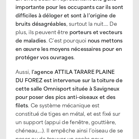
importante pour les occupants car ils sont
difficiles à déloger et sont à l’origine de
bruits désagréables
, surtout la nuit…. De
plus, ils peuvent être
porteurs et vecteurs
de maladies
. C’est pourquoi
nous mettons
en œuvre les moyens nécessaires pour en
protéger vos ouvrages
.
Aussi,
l’agence ATTILA TARARE PLAINE
DU FOREZ est intervenue sur la toiture de
cette salle Omnisport située à Savigneux
pour poser des pics anti-oiseaux et des
filets
. Ce système mécanique est
constitué de tiges en métal, et est fixé sur
un support (appui de fenêtre, gouttière,
chéneau,…). Il empêche ainsi l’oiseau de se
poser ou de trouver un accès pour