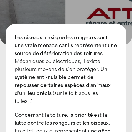
Les oiseaux ainsi que les rongeurs sont
une vraie menace car ils représentent une
source de détérioration des toitures
.
Mécaniques ou électriques, il existe
plusieurs moyens de s’en protéger.
Un
système anti-nuisible permet de
repousser certaines espèces d’animaux
d’un lieu précis
(sur le toit, sous les
tuiles…).
Concernant la toiture, la priorité est la
lutte contre les rongeurs et les oiseaux
.
En effet, ceux-ci représentent
une gêne