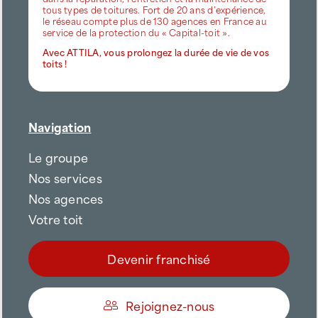
tous types de toitures. Fort de 20 ans d’expérience,
le réseau compte plus de 130 agences en France au
service de la protection du « Capital-toit ».
Avec ATTILA, vous prolongez la durée de vie de vos
toits !
Navigation
Le groupe
Nos services
Nos agences
Votre toit
Devenir franchisé
Rejoignez-nous