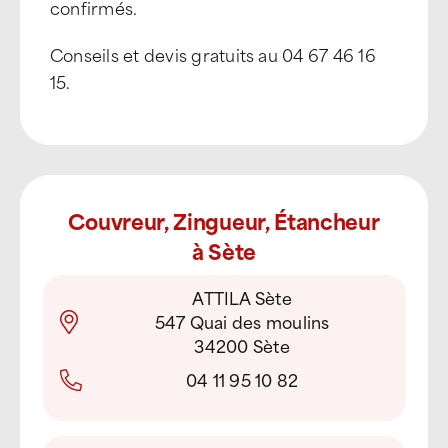
confirmés.
Conseils et devis gratuits au 04 67 46 16
15.
Couvreur, Zingueur, Étancheur
à Sète
ATTILA Sète
547 Quai des moulins
34200 Sète
04 11 95 10 82