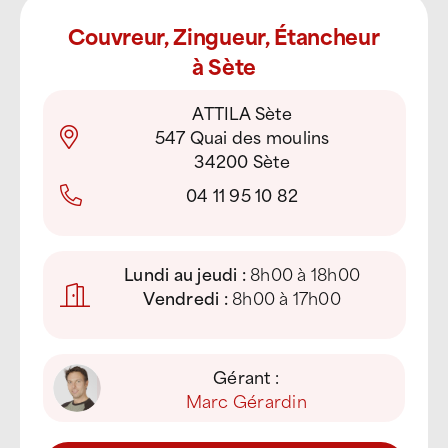
Couvreur, Zingueur, Étancheur
à Sète
ATTILA Sète
547 Quai des moulins
34200 Sète
04 11 95 10 82
Lundi au jeudi :
8h00 à 18h00
Vendredi :
8h00 à 17h00
Gérant :
Marc Gérardin