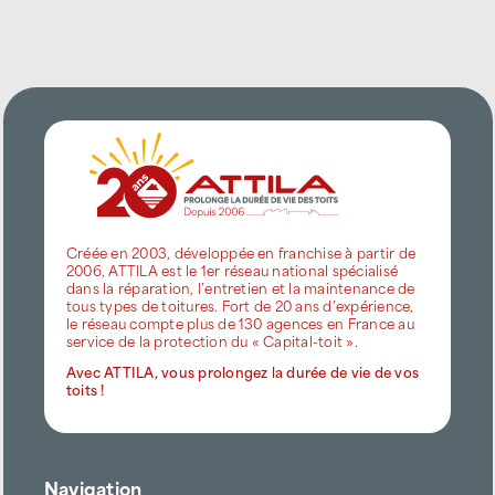
Créée en 2003, développée en franchise à partir de
2006, ATTILA est le 1er réseau national spécialisé
dans la réparation, l’entretien et la maintenance de
tous types de toitures. Fort de 20 ans d’expérience,
le réseau compte plus de 130 agences en France au
service de la protection du « Capital-toit ».
Avec ATTILA, vous prolongez la durée de vie de vos
toits !
Navigation