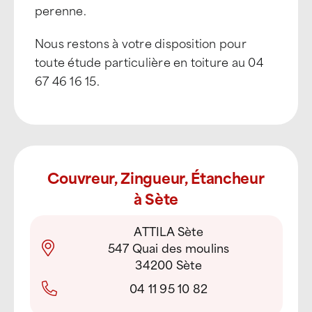
perenne.
Nous restons à votre disposition pour
toute étude particulière en toiture au 04
67 46 16 15.
Couvreur, Zingueur, Étancheur
à Sète
ATTILA Sète
547 Quai des moulins
34200 Sète
04 11 95 10 82