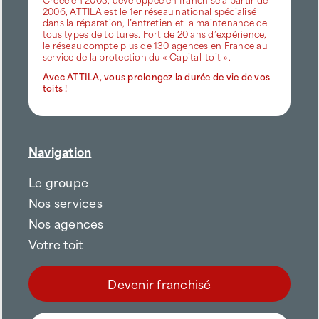
2006, ATTILA est le 1er réseau national spécialisé
dans la réparation, l’entretien et la maintenance de
tous types de toitures. Fort de 20 ans d’expérience,
le réseau compte plus de 130 agences en France au
service de la protection du « Capital-toit ».
Avec ATTILA, vous prolongez la durée de vie de vos
toits !
Navigation
Le groupe
Nos services
Nos agences
Votre toit
Devenir franchisé