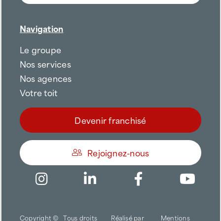
Navigation
Le groupe
Nos services
Nos agences
Votre toit
Devenir franchisé
Rejoignez-nous
Être appelé
Copyright ©
Tous droits
Réalisé par
Mentions