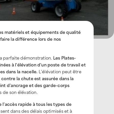
s matériels et équipements de qualité
ire la différence lors de nos
la parfaite démonstration.
Les Plates-
ées à l’élévation d’un poste de travail et
s dans la nacelle.
L’élévation peut être
 contre la chute est assurée dans la
oint d’ancrage et des garde-corps
rs de son élévation.
 l’accès rapide à tous les types de
lisent dans des délais optimisés et à