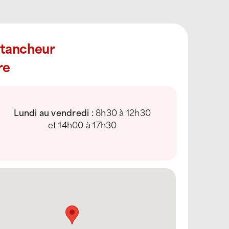
Étancheur
re
Lundi au vendredi :
8h30 à 12h30
et 14h00 à 17h30