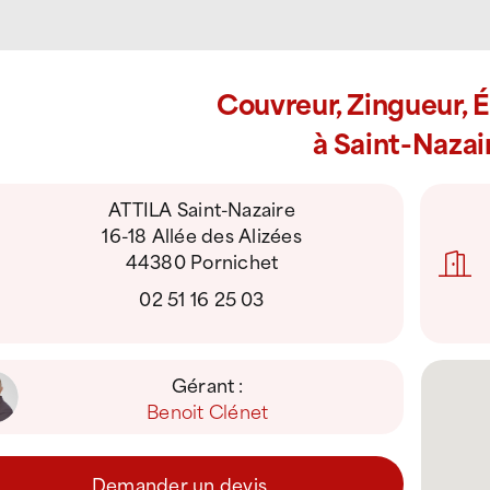
Couvreur, Zingueur, 
à Saint-Nazai
ATTILA Saint-Nazaire
16-18 Allée des Alizées
44380 Pornichet
02 51 16 25 03
Gérant :
Benoit Clénet
Demander un devis