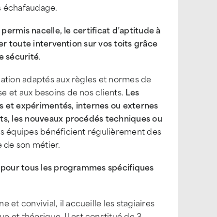
s échafaudage.
 permis nacelle, le certificat d’aptitude à
er toute intervention sur vos toits grâce
de sécurité
.
mation adaptés aux règles et normes de
e et aux besoins de nos clients.
Les
s et expérimentés, internes ou externes
its, les nouveaux procédés techniques ou
os équipes bénéficient régulièrement des
e de son métier.
s pour tous les programmes spécifiques
et convivial, il accueille les stagiaires
 et théorique. Il est constitué de 3