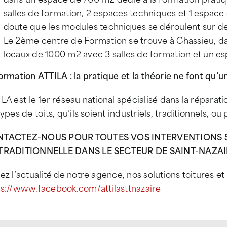
salles de formation, 2 espaces techniques et 1 espace 
doute que les modules techniques se déroulent sur des
Le 2ème centre de Formation se trouve à Chassieu, da
locaux de 1000 m2 avec 3 salles de formation et un e
ormation ATTILA : la pratique et la théorie ne font qu’un
LA est le 1er réseau national spécialisé dans la réparati
types de toits, qu’ils soient industriels, traditionnels, ou 
TACTEZ-NOUS POUR TOUTES VOS INTERVENTIONS SU
TRADITIONNELLE DANS LE SECTEUR DE SAINT-NAZAIRE
ez l’actualité de notre agence, nos solutions toitures e
ps://www.facebook.com/attilasttnazaire