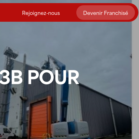
Rejoignez-nous
Devenir Franchisé
 3B POUR