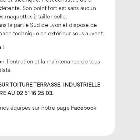
détente. Son point fort est sans aucun
 maquettes à taille réelle.
ns la partie Sud de Lyon et dispose de
space technique en extérieur sous auvent.
 !
on, l’entretien et la maintenance de tous
plats.
R TOITURE TERRASSE, INDUSTRIELLE
 AU 02 51 16 25 03.
t nos équipes sur notre page
Facebook