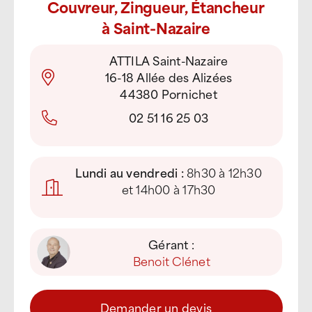
Couvreur, Zingueur, Étancheur
à Saint-Nazaire
ATTILA Saint-Nazaire
16-18 Allée des Alizées
44380 Pornichet
02 51 16 25 03
Lundi au vendredi :
8h30 à 12h30
et 14h00 à 17h30
Gérant :
Benoit Clénet
Demander un devis