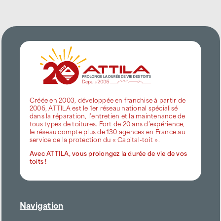
Créée en 2003, développée en franchise à partir de
2006, ATTILA est le 1er réseau national spécialisé
dans la réparation, l’entretien et la maintenance de
tous types de toitures. Fort de 20 ans d’expérience,
le réseau compte plus de 130 agences en France au
service de la protection du « Capital-toit ».
Avec ATTILA, vous prolongez la durée de vie de vos
toits !
Navigation