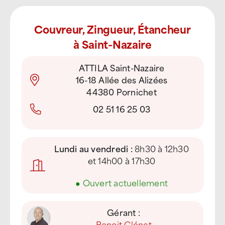
Couvreur, Zingueur, Étancheur
à Saint-Nazaire
ATTILA Saint-Nazaire
16-18 Allée des Alizées
44380 Pornichet
02 51 16 25 03
Lundi au vendredi :
8h30 à 12h30
et 14h00 à 17h30
●
Ouvert actuellement
Gérant :
Benoit Clénet