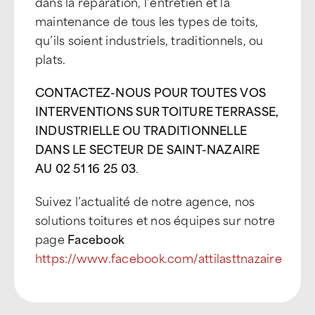
dans la réparation, l’entretien et la
maintenance de tous les types de toits,
qu’ils soient industriels, traditionnels, ou
plats.
CONTACTEZ-NOUS POUR TOUTES VOS
INTERVENTIONS SUR TOITURE TERRASSE,
INDUSTRIELLE OU TRADITIONNELLE
DANS LE SECTEUR DE SAINT-NAZAIRE
AU 02 51 16 25 03
.
Suivez l’actualité de notre agence, nos
solutions toitures et nos équipes sur notre
page
Facebook
https://www.facebook.com/attilasttnazaire