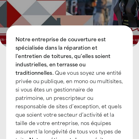
Notre entreprise de couverture est
spécialisée dans la réparation et
l’entretien de toitures, qu’elles soient
industrielles, en terrasse ou
traditionnelles.
Que vous soyez une entité
privée ou publique, en mono ou multisites,
si vous êtes un gestionnaire de
patrimoine, un prescripteur ou
responsable de sites d’exception, et quels
que soient votre secteur d’activité et la
taille de votre entreprise, nos équipes
assurent la longévité de tous vos types de