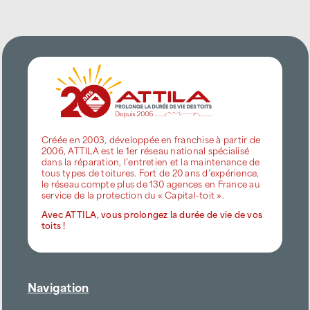
Créée en 2003, développée en franchise à partir de
2006, ATTILA est le 1er réseau national spécialisé
dans la réparation, l’entretien et la maintenance de
tous types de toitures. Fort de 20 ans d’expérience,
le réseau compte plus de 130 agences en France au
service de la protection du « Capital-toit ».
Avec ATTILA, vous prolongez la durée de vie de vos
toits !
Navigation