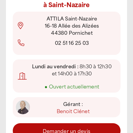
à Saint-Nazaire
ATTILA Saint-Nazaire
16-18 Allée des Alizées
44380 Pornichet
02 51 16 25 03
Lundi au vendredi :
8h30 à 12h30
et 14h00 à 17h30
●
Ouvert actuellement
Gérant :
Benoit Clénet
Demander un devis