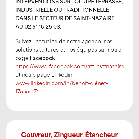
INTERVENTIONS SUR TOITURE TERRASSE,
INDUSTRIELLE OU TRADITIONNELLE
DANS LE SECTEUR DE SAINT-NAZAIRE
AU 02 51 16 25 03.
Suivez l’actualité de notre agence, nos
solutions toitures et nos équipes sur notre
page
Facebook
https://www.facebook.com/attilasttnazaire
et notre page Linkedin
www.linkedin.com/in/benoît-clénet-
17aaaa174
Couvreur, Zingueur, Étancheur