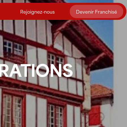
Rejoignez-nous
Devenir Franchisé
TRATIONS