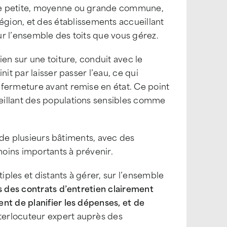
ne petite, moyenne ou grande commune,
on, et des établissements accueillant
r l’ensemble des toits que vous gérez.
en sur une toiture, conduit avec le
it par laisser passer l’eau, ce qui
 fermeture avant remise en état. Ce point
eillant des populations sensibles comme
n de plusieurs bâtiments, avec des
moins importants à prévenir.
iples et distants à gérer, sur l’ensemble
s des contrats d’entretien clairement
nt de planifier les dépenses, et de
erlocuteur expert auprès des