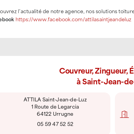
uvrez l’actualité de notre agence, nos solutions toitur
ebook
https://www.facebook.com/attilasaintjeandeluz
Couvreur, Zingueur, 
à Saint-Jean-de
ATTILA Saint-Jean-de-Luz
1 Route de Legarcia
64122 Urrugne
05 59 47 52 52