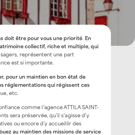
 doit être pour vous une priorité
.
En
rimoine collectif, riche et multiple, qui
 usagers, représentent une part
nce est si importante.
er, pour un maintien en bon état de
s réglementations qui régissent ces
ue, etc.
 confiance comme l’agence ATTILA SAINT-
ts sera préservée, qu’il s’agisse d’y
tives ou encore d’y accueillir des
ribuez au maintien des missions de service