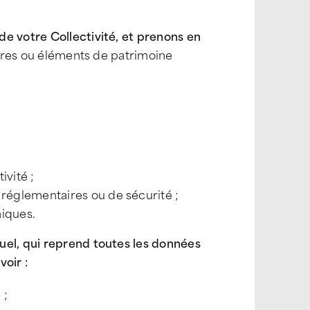
e votre Collectivité, et prenons en
taires ou éléments de patrimoine
vité ;
 réglementaires ou de sécurité ;
niques.
uel, qui reprend toutes les données
voir :
 ;