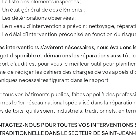
La liste des éléments inspectés ;
Un état général de ces éléments ;
Les détériorations observées ;
Le niveau d’intervention à prévoir : nettoyage, réparati
Le délai d’intervention préconisé en fonction du risqu
es interventions s’avèrent nécessaires, nous évaluons le
et disponible et démarrons les réparations aussitôt le
ort d’audit est pour vous le meilleur outil pour planifier
 de rédiger les cahiers des charges de vos appels d’of
niques nécessaires figurant dans le rapport.
 tous vos bâtiments publics, faites appel à des profess
es le 1er réseau national spécialisé dans la réparation,
s de toits, qu’ils soient industriels, traditionnels, en te
TACTEZ-NOUS POUR TOUTES VOS INTERVENTIONS SU
TRADITIONNELLE DANS LE SECTEUR DE SAINT-JEAN-D