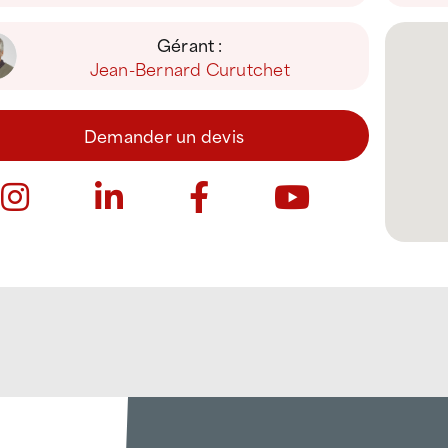
Gérant :
Jean-Bernard Curutchet
Demander un devis