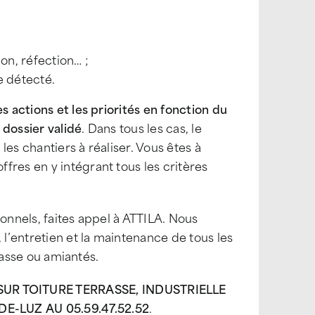
on, réfection… ;
e détecté.
s actions et les priorités en fonction du
 dossier validé
. Dans tous les cas, le
 les chantiers à réaliser. Vous êtes à
fres en y intégrant tous les critères
ionnels, faites appel à ATTILA. Nous
 l’entretien et la maintenance de tous les
rrasse ou amiantés.
R TOITURE TERRASSE, INDUSTRIELLE
E-LUZ AU 05.59.47.52.52
.