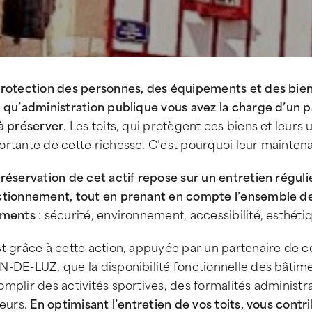
protection des personnes, des équipements et des biens
 qu’administration publique vous avez la charge d’un pat
à préserver
. Les toits, qui protègent ces biens et leurs
rtante de cette richesse. C’est pourquoi leur maintena
réservation de cet actif repose sur un entretien réguli
ctionnement, tout en prenant en compte l’ensemble de
iments
: sécurité, environnement, accessibilité, esthétiq
st grâce à cette action, appuyée par un partenaire de
-DE-LUZ, que la disponibilité fonctionnelle des bâtimen
mplir des activités sportives, des formalités administra
teurs.
En optimisant l’entretien de vos toits, vous cont