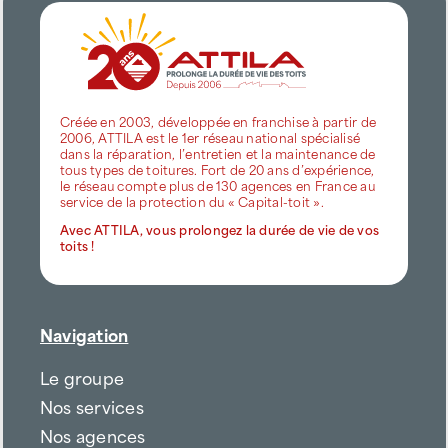
Créée en 2003, développée en franchise à partir de
2006, ATTILA est le 1er réseau national spécialisé
dans la réparation, l’entretien et la maintenance de
tous types de toitures. Fort de 20 ans d’expérience,
le réseau compte plus de 130 agences en France au
service de la protection du « Capital-toit ».
Avec ATTILA, vous prolongez la durée de vie de vos
toits !
Navigation
Le groupe
Nos services
Nos agences