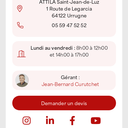
ATTILA Saint-Jean-de-Luz
1 Route de Legarcia
64122 Urrugne
05 59 47 52 52
Lundi au vendredi :
8h00 à 12h00
et 14h00 à 17h00
Gérant :
Jean-Bernard Curutchet
Demander un devis