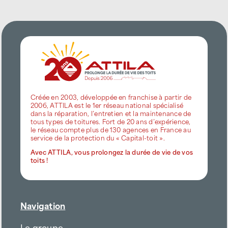
Créée en 2003, développée en franchise à partir de
2006, ATTILA est le 1er réseau national spécialisé
dans la réparation, l’entretien et la maintenance de
tous types de toitures. Fort de 20 ans d’expérience,
le réseau compte plus de 130 agences en France au
service de la protection du « Capital-toit ».
Avec ATTILA, vous prolongez la durée de vie de vos
toits !
Navigation
Le groupe