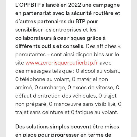
L’OPPBTP a lancé en 2022 une campagne
en partenariat avec la sécurité routière et
d’autres partenaires du BTP pour
sensibiliser les entreprises et les
collaborateurs à ces risques grâce à
différents outils et conseils
. Des affiches «
percutantes » sont ainsi disponibles sur le
site
www.zerorisqueroutierbtp.fr
avec
des messages tels que : 0 alcool au volant,
0 téléphone au volant, 0 matériel non
arrimé, 0 surcharge, 0 excès de vitesse, 0
défaut d’entretien des véhicules, 0 trajet
non préparé, 0 manœuvre sans visibilité, 0
trajet sans ceinture et 0 fatigue au volant.
Des solutions simples peuvent être mises
en place pour progresser en terme de