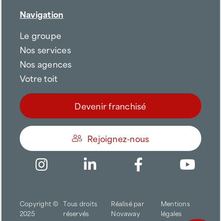
Navigation
Le groupe
Nos services
Nos agences
Votre toit
Devenir franchisé
Rejoignez-nous
Être appelé
Copyright ©
Tous droits
Réalisé par
Mentions
Trouver une agence
2025
réservés
Novaway
légales