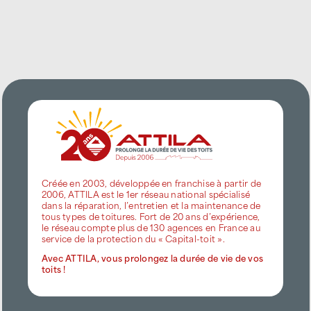
Créée en 2003, développée en franchise à partir de
2006, ATTILA est le 1er réseau national spécialisé
dans la réparation, l’entretien et la maintenance de
tous types de toitures. Fort de 20 ans d’expérience,
le réseau compte plus de 130 agences en France au
service de la protection du « Capital-toit ».
Avec ATTILA, vous prolongez la durée de vie de vos
toits !